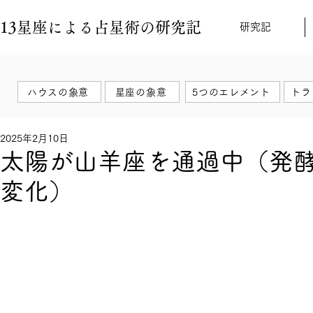
13星座による占星術の研究記
研究記
ハウスの象意
星座の象意
5つのエレメント
トラ
2025年2月10日
太陽が山羊座を通過中（発
変化）