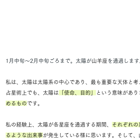
1月中旬～2月中旬ごろまで。太陽が
山羊座
を通過します
私は、太陽は太陽系の中心であり、最も重要な天体と考
占星術上でも、太陽は
「使命、目的」
という意味があり
めるもの
です。
私の経験上、太陽が各星座を通過する期間、
それぞれの
るような出来事
が発生している様に思います。そして、