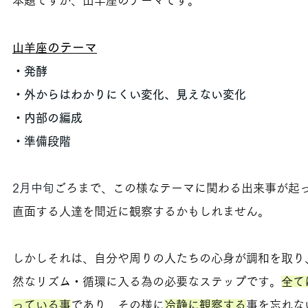
本題ですが、山羊座のテーマです。
のテーマ
山羊座
・発酵
・外からはわかりにくい変化、見えない変化
・内部の編成
・準備段階
2月中旬
ごろまで、この様なテーマに関わる出来事が起
直面する人達を間近に観察するかもしれません。
しかしそれは、自分や周りの人たちの心身が調和を取り
然なリズム・循環に入る為の必要なステップです。
全て
っている事
であり、その様に
冷静に観察する
事を忘れな