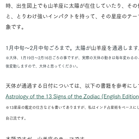
時、出生図上でも山羊座に太陽が在住していたり、その
と、とりわけ強いインパクトを持って、その星座のテー
象です。
1月中旬～2月中旬ごろまで。太陽が
山羊座
を通過します
※大体、1月19日～2月16日ごろの事ですが、実際の天体の動きは毎年変わる
後変動しますので、大体と思ってください。
天体が通過する日付については、以下の書籍を参考にし
Astrology of the 13 Signs of the Zodiac (English Edition
※13星座の鑑定の仕方なども書いてありますが、私はインド占星術をベースに
自己流です。