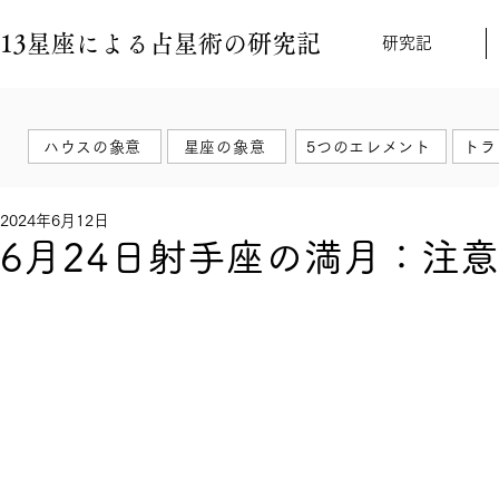
13星座による占星術の研究記
研究記
ハウスの象意
星座の象意
5つのエレメント
トラ
2024年6月12日
6月24日射手座の満月：注