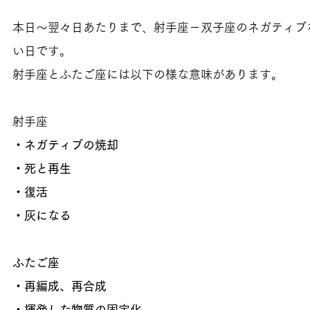
本日～翌々日あたりまで、射手座－双子座のネガティブ
い日です。
射手座とふたご座には以下の様な意味があります。
射手座
・ネガティブの焼却
・死と再生
・復活
・灰になる
ふたご座
・再編成、再合成
・揮発した物質の固定化