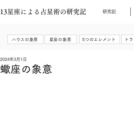
13星座による占星術の研究記
研究記
ハウスの象意
星座の象意
5つのエレメント
トラ
2024年3月1日
蠍座の象意