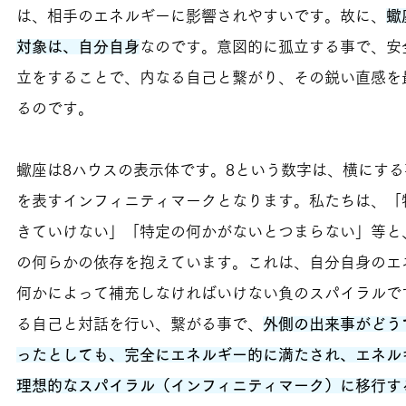
は、相手のエネルギーに影響されやすいです。故に、
蠍
対象は、自分自身
なのです。意図的に孤立する事で、安
立をすることで、内なる自己と繋がり、その鋭い直感を
るのです。
蠍座は8ハウスの表示体です。8という数字は、横にす
を表すインフィニティマークとなります。私たちは、「
きていけない」「特定の何かがないとつまらない」等と
の何らかの依存を抱えています。これは、自分自身のエ
何かによって補充しなければいけない負のスパイラルで
る自己と対話を行い、繋がる事で、
外側の出来事がどう
ったとしても、完全にエネルギー的に満たされ、エネル
理想的なスパイラル（インフィニティマーク）に移行す