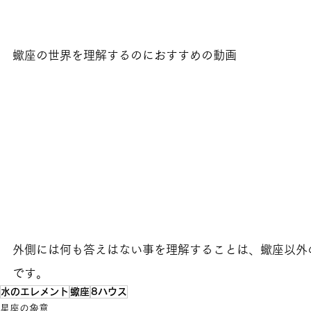
蠍座の世界を理解するのにおすすめの動画
外側には何も答えはない事を理解することは、蠍座以外
です。
水のエレメント
蠍座
8ハウス
星座の象意