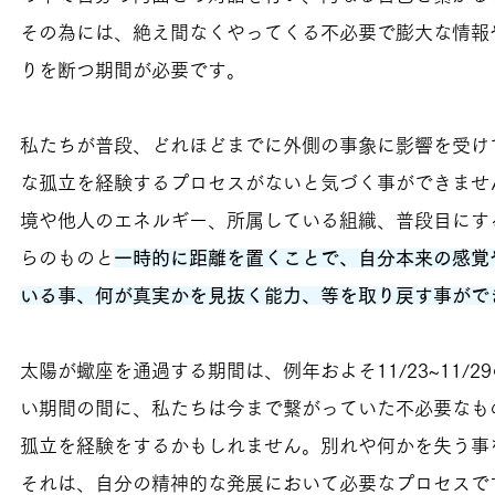
その為には、絶え間なくやってくる不必要で膨大な情報
りを断つ期間が必要です。
私たちが普段、どれほどまでに外側の事象に影響を受け
な孤立を経験するプロセスがないと気づく事ができませ
境や他人のエネルギー、所属している組織、普段目にす
らのものと
一時的に距離を置くことで、自分本来の感覚
いる事、何が真実かを見抜く能力、等を取り戻す事がで
太陽が蠍座を通過する期間は、例年およそ11/23~11/2
い期間の間に、私たちは今まで繋がっていた不必要なも
孤立を経験をするかもしれません。別れや何かを失う事
それは、自分の精神的な発展において必要なプロセスで