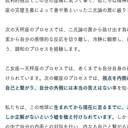
批判的視点でこの世の虚構に気づく事で、私たちは精神
座の完璧主義によって善や悪といった二元論の罠に嵌り
次の天秤座のプロセスでは、二元論の罠から抜け出す為
実から自分の感情的な反応を切り離し、冷静に観察し、
う、調和のプロセスを経験します。
乙女座〜天秤座のプロセスでは、あくまでも自分自身の
けられています。次の蠍座のプロセスでは、
視点を内側
自己と繋がり、自分の外側には本当の答えはない
事を知
私たちは、この地球に
生まれてから現在に至るまでに、
しか正解がないという嘘を植え付けられています
。しか
の中で自分の内面との対話を行い、内なる自己と繋がる