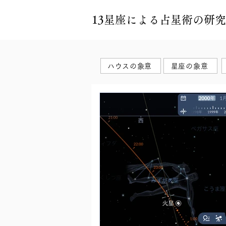
13星座による占星術の研
ハウスの象意
星座の象意