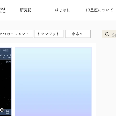
究記
研究記
はじめに
13星座について
5つのエレメント
トランジット
小ネタ