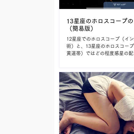
13星座のホロスコープ
（簡易版）
12星座でのホロスコープ（イ
術）と、13星座のホロスコー
黄道帯）ではどの程度惑星の配
るのか、簡単に確認する方法を
す。 まず、天体観測アプリを
等にインストールします。私が
いるのは以下のアプリです。...