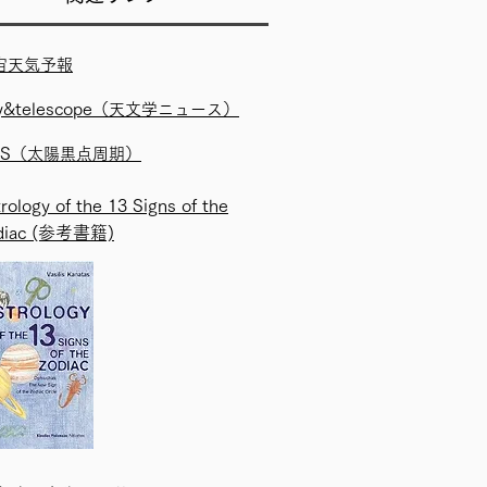
宙天気予報
y&telescope
（天文学ニュース）
LS
（太陽黒点周期）
rology of the 13 Signs of the
diac (参考書籍)