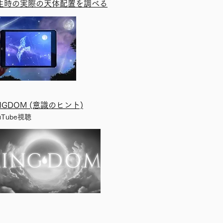
誕生時の実際の天体配置を調べる
INGDOM (意識のヒント)
uTube視聴