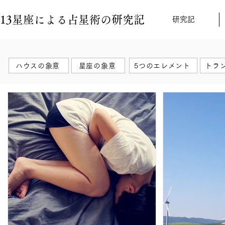
13星座による占星術の研究記
研究記
ハウスの象意
星座の象意
5つのエレメント
トラ