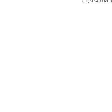
( C ) 2024. SUZU 1