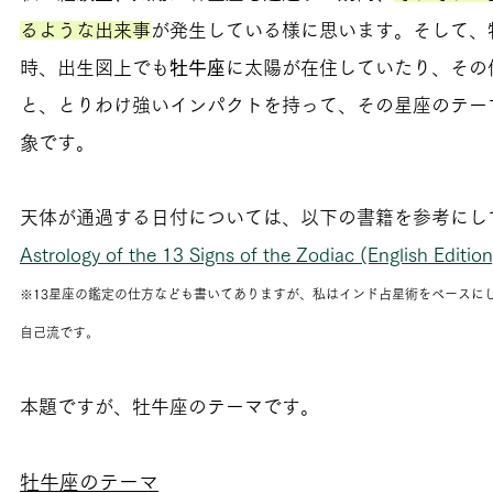
るような出来事
が発生している様に思います。そして、
時、出生図上でも
牡牛座
に太陽が在住していたり、その
と、とりわけ強いインパクトを持って、その星座のテー
象です。
天体が通過する日付については、以下の書籍を参考にし
Astrology of the 13 Signs of the Zodiac (English Edition
※13星座の鑑定の仕方なども書いてありますが、私はインド占星術をベースに
自己流です。
本題ですが、牡牛座のテーマです。
牡牛座のテーマ