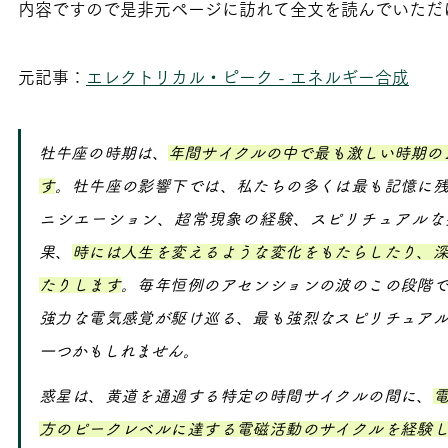
内容ですので是非元ページに訪れて全文を読んでいただ
元記事：
エレクトリカル・ピーク - エネルギー合成
牡牛座の時期は、
年間サイクルの中で最も激しい時期の
す
。牡牛座の影響下では、私たちの多くは最も記憶に
ニシエーション、超常現象の経験、スピリチュアルな
果、
時には人生を変えるような変化をもたらしたり、
たりします
。毎年恒例のアセンションの波のこの段階
強力な電気感覚が駆け巡る、最も強烈なスピリチュア
一つかもしれません。
惑星は、黄道を通過する特定の時間サイクルの間に、
方のピークレベルに達する電磁活動のサイクルを経験