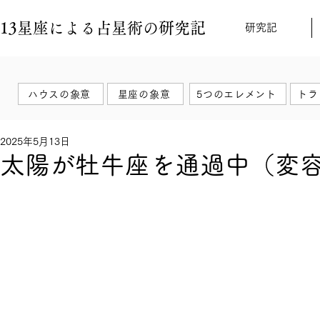
13星座による占星術の研究記
研究記
ハウスの象意
星座の象意
5つのエレメント
トラ
2025年5月13日
太陽が牡牛座を通過中（変