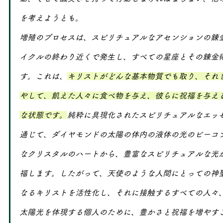
を考えようとも。
増殖のプロセスは、スピリチュアルなアセンションの錬
イクルの終わり近くで発生し、すべての星座とその錬金
す。これは、
キリストがどんな基本物質でも取り、それ
やして、飢えた人々に食べ物を与え、彼らに祝福を与え
な状態です。
純粋に具現化されたスピリチュアルなエッ
通じて、ダイヤモンドの太陽の体内の液体の光のビーコ
なクリスタルのハートから、豊富なスピリチュアルな光
福します。したがって、天使のような人間にとっての神
なるキリストを活性化し、それに接触するすべての人々
太陽光を体現する個人のために、豊かさと祝福を増やす