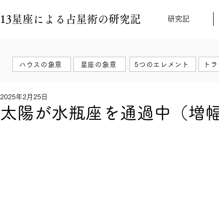
13星座による占星術の研究記
研究記
ハウスの象意
星座の象意
5つのエレメント
トラ
2025年2月25日
太陽が水瓶座を通過中（増