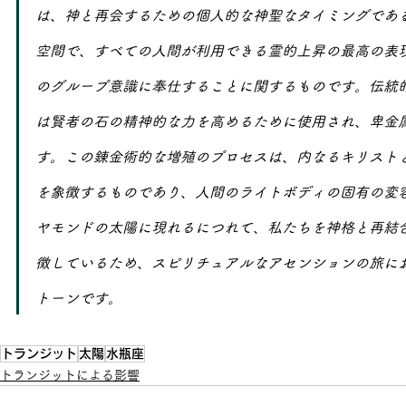
は、神と再会するための個人的な神聖なタイミングであ
空間で、すべての人間が利用できる霊的上昇の最高の表
のグループ意識に奉仕することに関するものです。伝統
は賢者の石の精神的な力を高めるために使用され、卑金
す。この錬金術的な増殖のプロセスは、内なるキリスト
を象徴するものであり、人間のライトボディの固有の変
ヤモンドの太陽に現れるにつれて、私たちを神格と再結
徴しているため、スピリチュアルなアセンションの旅に
トーンです。
トランジット
太陽
水瓶座
トランジットによる影響