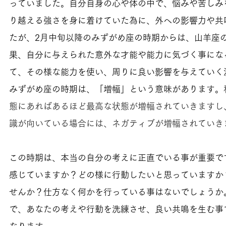
っていました。自分自身の心や体の中で、悩みや苦しみ
り越える強さを身に着けていた為に、外への影響力や共
たが、2月中旬以降のみずがめ座の時期からは、山羊座
果、自分に与えられた意外な才能や能力に気づく事にな
て、その様な能力を使い、周りに良い影響を与えていく
みずがめ座の時期は、「増幅」という意味があります。
態にあればあるほど最高な状態が増幅されていきますし
識が向いている場合には、ネガティブが増幅されていき
この時期は、本当の自分の考えに正直でいる事が重要で
感じていますか？どの様に行動したいと思っていますか
せんか？仕方なく何かを行っている事はないでしょうか
で、あなたの考えや行動を洗練させ、良い共鳴を生む事