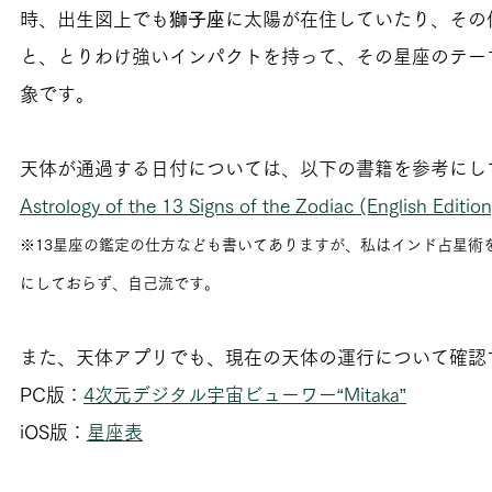
時、出生図上でも
獅子座
に太陽が在住していたり、その
と、とりわけ強いインパクトを持って、その星座のテー
象です。
天体が通過する日付については、以下の書籍を参考にし
Astrology of the 13 Signs of the Zodiac (English Edition
※13星座の鑑定の仕方なども書いてありますが、私はインド占星術
にしておらず、自己流です。
また、天体アプリでも、現在の天体の運行について確認
PC版：
4次元デジタル宇宙ビューワー“Mitaka”
iOS版：
星座表