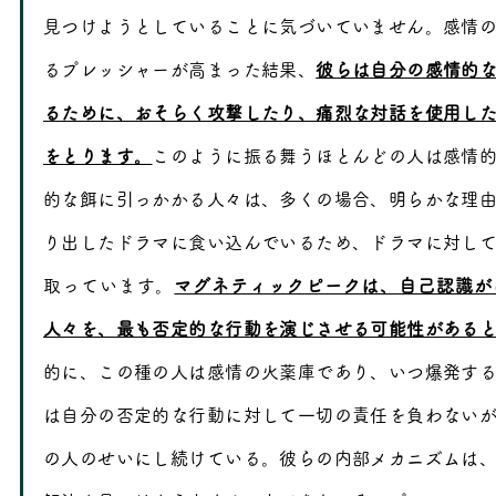
見つけようとしていることに気づいていません。感情
るプレッシャーが高まった結果、
彼らは自分の感情的
るために、おそらく攻撃したり、痛烈な対話を使用し
をとります。
このように振る舞うほとんどの人は感情
的な餌に引っかかる人々は、多くの場合、明らかな理
り出したドラマに食い込んでいるため、ドラマに対し
取っています。
マグネティックピークは、自己認識が
人々を、最も否定的な行動を演じさせる可能性がある
的に、この種の人は感情の火薬庫であり、いつ爆発す
は自分の否定的な行動に対して一切の責任を負わない
の人のせいにし続けている。彼らの内部メカニズムは