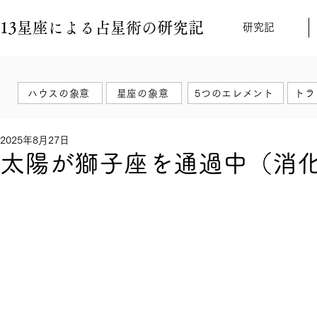
13星座による占星術の研究記
研究記
ハウスの象意
星座の象意
5つのエレメント
トラ
2025年8月27日
太陽が獅子座を通過中（消