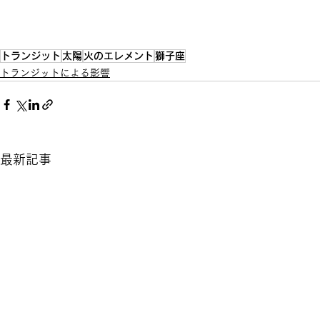
トランジット
太陽
火のエレメント
獅子座
トランジットによる影響
最新記事