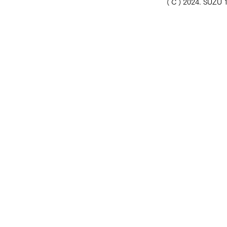
( C ) 2024. SUZU 1