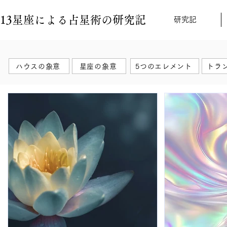
13星座による占星術の研究記
研究記
ハウスの象意
星座の象意
5つのエレメント
トラ