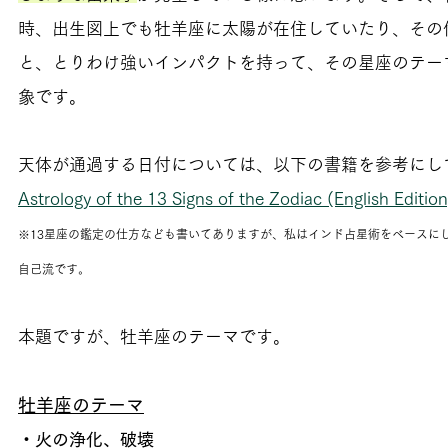
時、出生図上でも牡羊座に太陽が在住していたり、その
と、とりわけ強いインパクトを持って、その星座のテー
象です。
天体が通過する日付については、以下の書籍を参考にし
Astrology of the 13 Signs of the Zodiac (English Edition
※13星座の鑑定の仕方なども書いてありますが、私はインド占星術をベースに
自己流です。
本題ですが、牡羊座のテーマです。
牡羊座のテーマ
・火の浄化、破壊