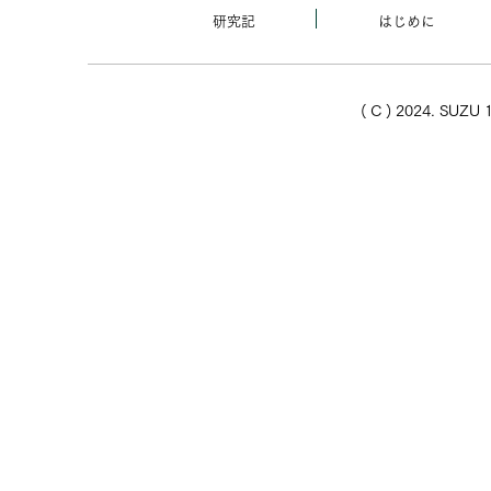
研究記
はじめに
( C ) 2024. SUZU 1