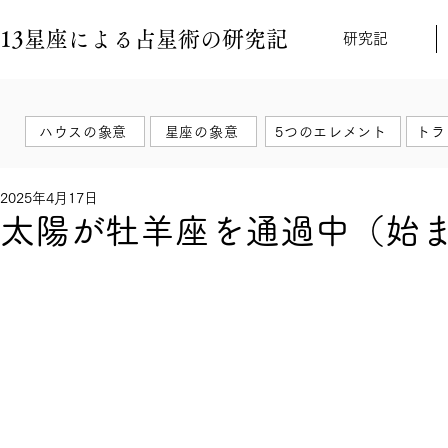
13星座による占星術の研究記
研究記
ハウスの象意
星座の象意
5つのエレメント
トラ
2025年4月17日
太陽が牡羊座を通過中（始