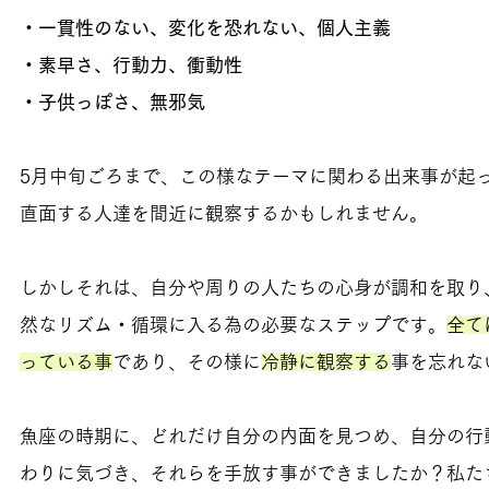
・一貫性のない、変化を恐れない、個人主義
・素早さ、行動力、衝動性
・子供っぽさ、無邪気
5月中旬ごろまで、この様なテーマに関わる出来事が起
直面する人達を間近に観察するかもしれません。
しかしそれは、自分や周りの人たちの心身が調和を取り
然なリズム・循環に入る為の必要なステップです。
全て
っている事
であり、その様に
冷静に観察する
事を忘れな
魚座の時期に、どれだけ自分の内面を見つめ、自分の行
わりに気づき、それらを手放す事ができましたか？私た